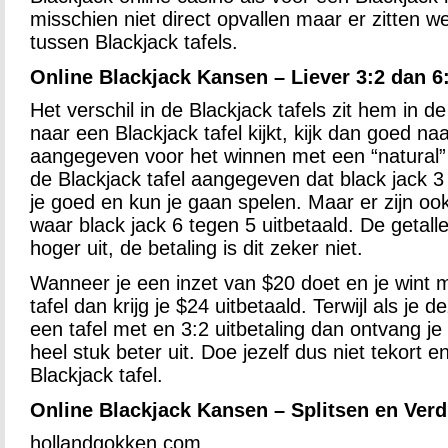
misschien niet direct opvallen maar er zitten we
tussen Blackjack tafels.
Online Blackjack Kansen – Liever 3:2 dan 6
Het verschil in de Blackjack tafels zit hem in d
naar een Blackjack tafel kijkt, kijk dan goed na
aangegeven voor het winnen met een “natural” 
de Blackjack tafel aangegeven dat black jack 3 
je goed en kun je gaan spelen. Maar er zijn ook
waar black jack 6 tegen 5 uitbetaald. De getall
hoger uit, de betaling is dit zeker niet.
Wanneer je een inzet van $20 doet en je wint 
tafel dan krijg je $24 uitbetaald. Terwijl als j
een tafel met en 3:2 uitbetaling dan ontvang je
heel stuk beter uit. Doe jezelf dus niet tekort e
Blackjack tafel.
Online Blackjack Kansen – Splitsen en Ver
hollandgokken.com