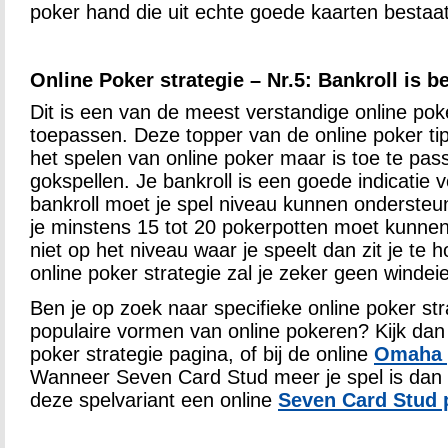
poker hand die uit echte goede kaarten bestaat
Online Poker strategie – Nr.5: Bankroll is be
Dit is een van de meest verstandige online poke
toepassen. Deze topper van de online poker tip
het spelen van online poker maar is toe te pass
gokspellen. Je bankroll is een goede indicatie 
bankroll moet je spel niveau kunnen ondersteu
je minstens 15 tot 20 pokerpotten moet kunne
niet op het niveau waar je speelt dan zit je te
online poker strategie zal je zeker geen windei
Ben je op zoek naar specifieke online poker st
populaire vormen van online pokeren? Kijk da
poker strategie pagina, of bij de online
Omaha p
Wanneer Seven Card Stud meer je spel is dan
deze spelvariant een online
Seven Card Stud p