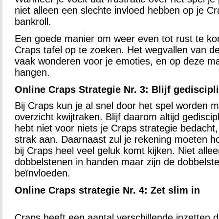
niet alleen een slechte invloed hebben op je Cr
bankroll.
Een goede manier om weer even tot rust te kom
Craps tafel op te zoeken. Het wegvallen van de 
vaak wonderen voor je emoties, en op deze manie
hangen.
Online Craps Strategie Nr. 3: Blijf gediscip
Bij Craps kun je al snel door het spel worden
overzicht kwijtraken. Blijf daarom altijd gedisci
hebt niet voor niets je Craps strategie bedacht
strak aan. Daarnaast zul je rekening moeten ho
bij Craps heel veel geluk komt kijken. Niet allee
dobbelstenen in handen maar zijn de dobbelste
beïnvloeden.
Online Craps strategie Nr. 4: Zet slim in
Craps heeft een aantal verschillende inzetten d