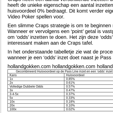
heeft de unieke eigenschap een aantal inzetten
huisvoordeel 0% bedraagt. Dit komt verder eige
Video Poker spellen voor.
Een slimme Craps strategie is om te beginnen 
Wanneer er vervolgens een ‘point’ getal is vas
om ‘odds’ inzetten te doen. Het zijn deze ‘odds’
interessant maken aan de Craps tafel.
In het onderstaande tabelletje zie wat de proce
wanneer je een ‘odds’ inzet doet naast je Pass 
hollandgokken.com hollandgokken.com hollan
Gecombineerd Huisvoordeel op de Pass Line inzet en een ‘odds’ inzet
Kans
Huisvoordeel
1x
0.85%
2x
0.61%
Volledige Dubbele Odds
0.57%
3x
0.47%
3-4-5x
0.37%
5x
0.33%
10x
0.18%
20x
0.10%
100x
0.02%