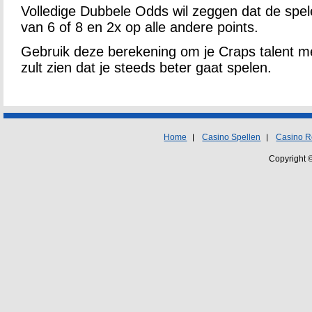
Volledige Dubbele Odds wil zeggen dat de spel
van 6 of 8 en 2x op alle andere points.
Gebruik deze berekening om je Craps talent me
zult zien dat je steeds beter gaat spelen.
Home
Casino Spellen
Casino R
Copyright 