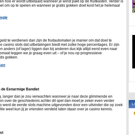
en hoe er wordt uitbetaald wanneer je winst pakt op de fruitkasten. Verder is
l om op te spelen en wanneer je gratis gokken doet kost het je helemaal
tegie
eld te verdienen dan zijn de fruitautomaten je manier om dat doel te
e casino slots dat uitbetalingen biedt met zulke hoge percentages. Er zijn
 anders (of lager) liggen dan bij anderen dus kijk altijd eerst even naar
tomaat leggen we je graag even uit – of je nou op progressieve
tis gokken.
sen
 de Eenarmige Bandiet
g, langer dan je zou verwachten wanneer je naar deze glimmende en
eten over de geschiedenis achter dit spel dan moet je zeker even verder
L
 Zo werd de eerste slots machine uitgevonden door een uitvinder die op zoek
e weet kun jij je vrienden versteld laten staan over je casino kennis.
st