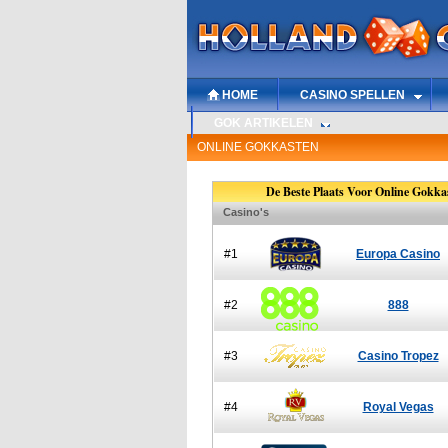
HOME
CASINO SPELLEN
GOK ARTIKELEN
ONLINE GOKKASTEN
De Beste Plaats Voor Online Gokka
Casino's
#1
Europa Casino
#2
888
#3
Casino Tropez
#4
Royal Vegas