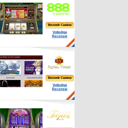
Volledige
Recensie
Volledige
Recensie