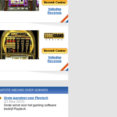
Volledige
Recensie
Volledige
Recensie
AATSTE NIEUWS OVER GOKKEN
Grote jaarwinst voor Playtech
[15 Maa 2025]
Grote winst voor het gaming software
bedrijf Playtech.