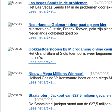
Las Vegas Sands in de problemen
[24/03/2025
Het Las Vegas Sands lijkt in de problemen door e
Lees het artikel...
Nederlandse Gokmarkt deur gaat op een kier
Minister van Justitie, Fredrik Teeven, pakt zijn plan
Nederlands gokbeleid goed op
Lees het artikel...
Gokkasttoernooien bij Microgaming online casi
Het Grand Slam of Slots toernooi is weer begonnen 
casino's.
Lees het artikel...
Nieuwe Mega Millions Winnaar!
[13/03/2025]
Holland Casino Valkenswaard heeft er een Mega Mill
Lees het artikel...
Staatsloterij Jackpot van €27,5 miljoen gevalle
[10/03/2025]
De Staatsloterij jackpot stond aan de €27,5 miljoen
Lees het artikel...